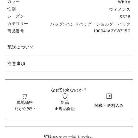
カラー
White
性別
ウィメンズ
シーズン
SS26
カテゴリー
バッグ
>
ハンドバッグ・ショルダーバッグ
商品番号
100941A2YWZ15Q
配送について
注意事項
なぜStokなのか？
現地価格
新品
関税・送料込み
だから安い
正規品保証
初めてのご購入の方へ