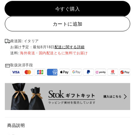
今すぐ購入
カートに追加
発送国: イタリア
お届け予定：最短
8月18日
配送に関する詳細
送料:
海外発送・国内配送ともに無料でお届け
取扱決済手段
商品説明