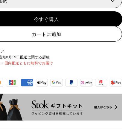
選択
今すぐ購入
カートに追加
リア
最短
8月19日
配送に関する詳細
送・国内配送ともに無料でお届け