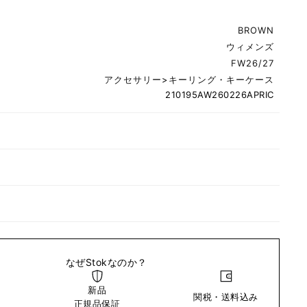
BROWN
ウィメンズ
FW26/27
アクセサリー
>
キーリング・キーケース
210195AW260226APRIC
なぜStokなのか？
新品
関税・送料込み
い
正規品保証