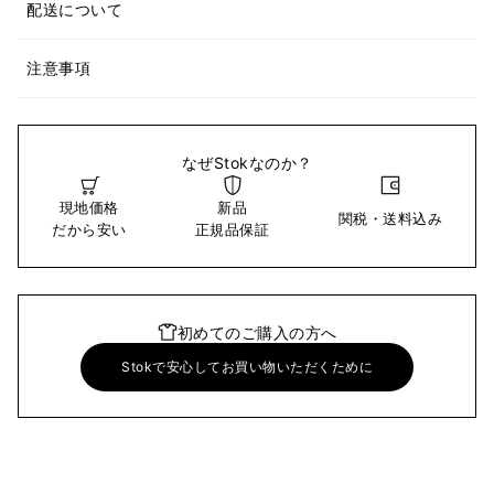
配送について
注意事項
なぜStokなのか？
現地価格
新品
関税・送料込み
だから安い
正規品保証
初めてのご購入の方へ
Stokで安心してお買い物いただくために