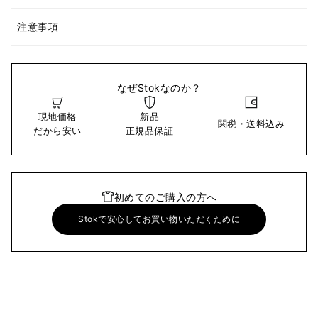
注意事項
なぜStokなのか？
現地価格
新品
関税・送料込み
だから安い
正規品保証
初めてのご購入の方へ
Stokで安心してお買い物いただくために