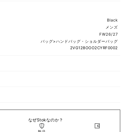
Black
メンズ
FW26/27
バッグ
>
ハンドバッグ・ショルダーバッグ
2VG128OOO2CYRF0002
なぜStokなのか？
新品