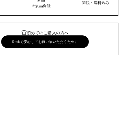
関税・送料込み
い
正規品保証
初めてのご購入の方へ
Stokで安心してお買い物いただくために