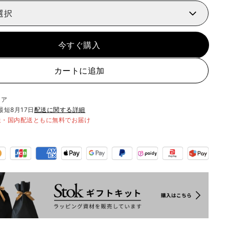
選択
今すぐ購入
カートに追加
リア
最短
8月17日
配送に関する詳細
送・国内配送ともに無料でお届け