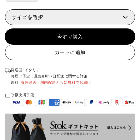
サイズを選択
今すぐ購入
カートに追加
発送国: イタリア
お届け予定：最短
8月17日
配送に関する詳細
送料:
海外発送・国内配送ともに無料でお届け
取扱決済手段