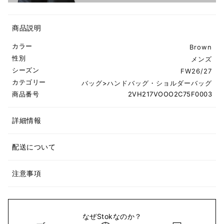
商品説明
カラー
Brown
性別
メンズ
シーズン
FW26/27
カテゴリー
バッグ
>
ハンドバッグ・ショルダーバッグ
商品番号
2VH217VOOO2C75F0003
詳細情報
配送について
注意事項
なぜStokなのか？