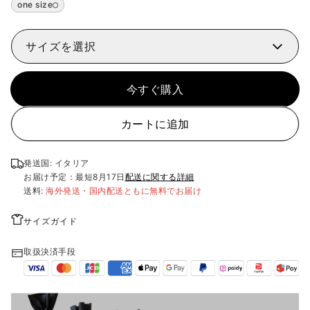
one size
サイズを選択
今すぐ購入
カートに追加
発送国: イタリア
お届け予定：最短
8月17日
配送に関する詳細
送料:
海外発送・国内配送ともに無料でお届け
サイズガイド
取扱決済手段