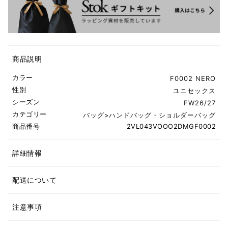
商品説明
カラー
F0002 NERO
性別
ユニセックス
シーズン
FW26/27
カテゴリー
バッグ
>
ハンドバッグ・ショルダーバッグ
商品番号
2VL043VOOO2DMGF0002
詳細情報
配送について
注意事項