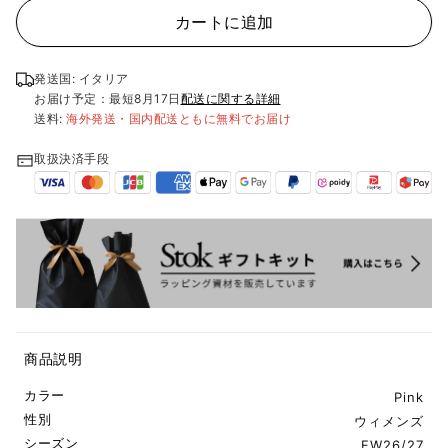
カートに追加
発送国: イタリア
お届け予定：最短
8月17日
配送に関する詳細
送料:
海外発送・国内配送ともに無料でお届け
取扱決済手段
商品説明
カラー
Pink
性別
ウィメンズ
シーズン
FW26/27