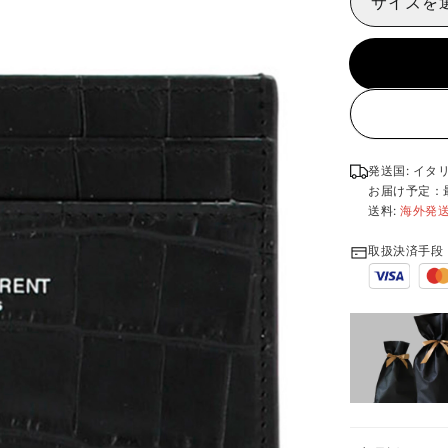
サイズを
発送国: イタ
お届け予定：
送料:
海外発
取扱決済手段