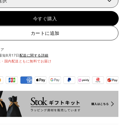
選択
今すぐ購入
カートに追加
リア
最短
8月17日
配送に関する詳細
送・国内配送ともに無料でお届け