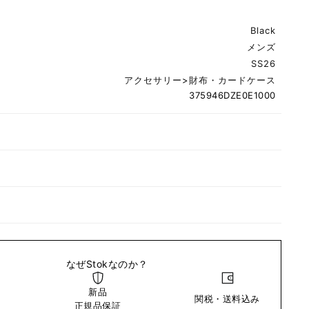
Black
メンズ
SS26
アクセサリー
>
財布・カードケース
375946DZE0E1000
なぜStokなのか？
新品
関税・送料込み
い
正規品保証