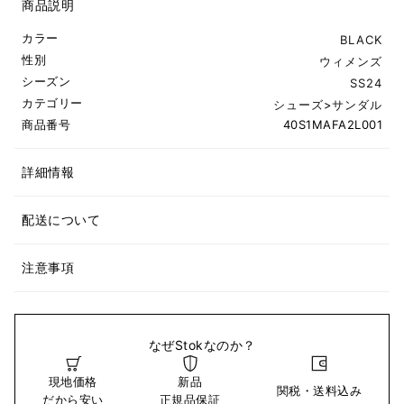
商品説明
カラー
BLACK
性別
ウィメンズ
シーズン
SS24
カテゴリー
シューズ
>
サンダル
商品番号
40S1MAFA2L001
詳細情報
配送について
注意事項
なぜStokなのか？
現地価格
新品
関税・送料込み
だから安い
正規品保証