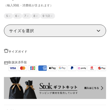
（輸入関税・消費税が含まれます）
5
6
7
8
9 1/2
サイズを選択
サイズガイド
取扱決済手段