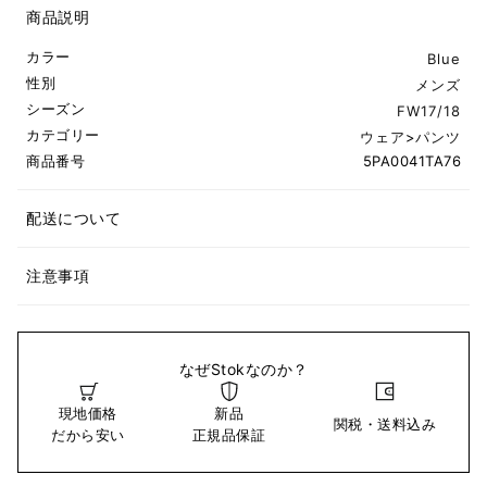
商品説明
カラー
Blue
性別
メンズ
シーズン
FW17/18
カテゴリー
ウェア
>
パンツ
商品番号
5PA0041TA76
配送について
注意事項
なぜStokなのか？
現地価格
新品
関税・送料込み
だから安い
正規品保証