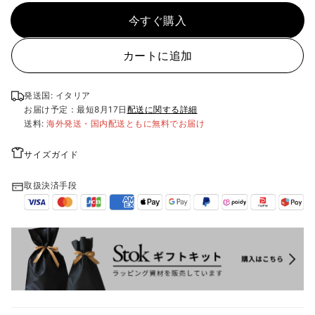
今すぐ購入
カートに追加
発送国: イタリア
お届け予定：最短
8月17日
配送に関する詳細
送料:
海外発送・国内配送ともに無料でお届け
サイズガイド
取扱決済手段