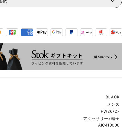
選択
BLACK
メンズ
FW26/27
アクセサリー
>
帽子
AIC410000