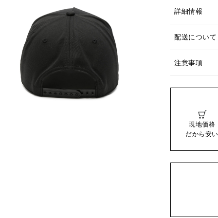
詳細情報
配送について
注意事項
現地価格
だから安