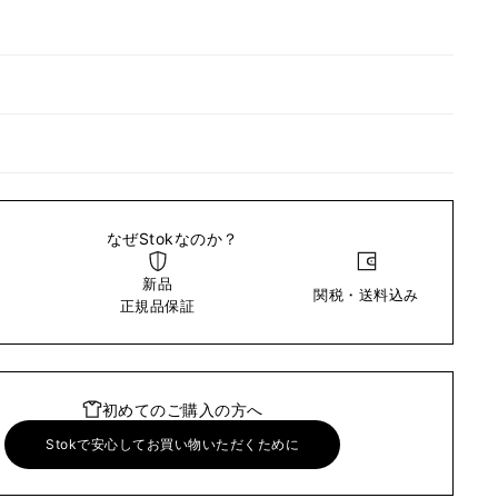
なぜStokなのか？
新品
関税・送料込み
い
正規品保証
初めてのご購入の方へ
Stokで安心してお買い物いただくために