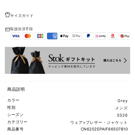
サイズガイド
取扱決済手段
商品説明
カラー
Grey
性別
メンズ
シーズン
SS26
カテゴリー
ウェア
>
ブレザー・ジャケット
商品番号
CN6202EPAIF66507810