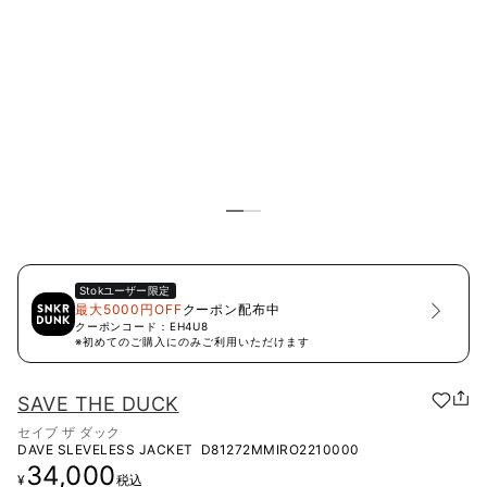
Stok
ユーザー限定
最大5000円OFF
クーポン配布中
クーポンコード：
EH4U8
※初めてのご購入にのみご利用いただけます
SAVE THE DUCK
セイブ ザ ダック
DAVE SLEVELESS JACKET
D81272MMIRO2210000
34,000
¥
税込