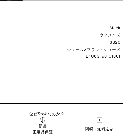
Black
ウィメンズ
SS26
シューズ
>
フラットシューズ
E4U6G190101001
なぜStokなのか？
新品
関税・送料込み
い
正規品保証