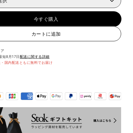
選択
今すぐ購入
カートに追加
リア
最短
8月17日
配送に関する詳細
送・国内配送ともに無料でお届け