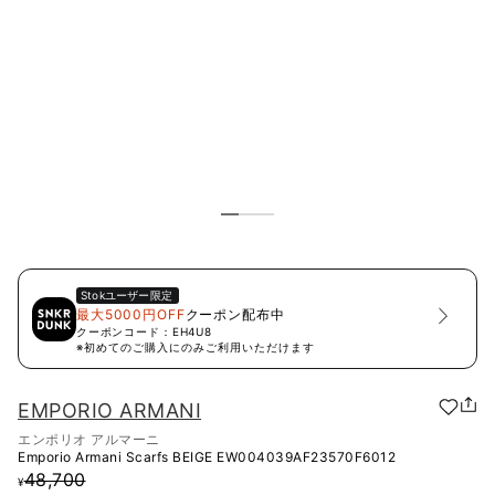
Stok
ユーザー限定
最大5000円OFF
クーポン配布中
クーポンコード：
EH4U8
※初めてのご購入にのみご利用いただけます
EMPORIO ARMANI
エンポリオ アルマーニ
Emporio Armani Scarfs BEIGE
EW004039AF23570F6012
48,700
¥