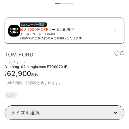
Stok
ユーザー限定
最大5000円OFF
クーポン配布中
クーポンコード：
EH4U8
※初めてのご購入にのみご利用いただけます
TOM FORD
トムフォード
Dunning-02 sunglasses
FT090701E
62,900
¥
税込
（輸入関税・消費税が含まれます）
55
サイズを選択