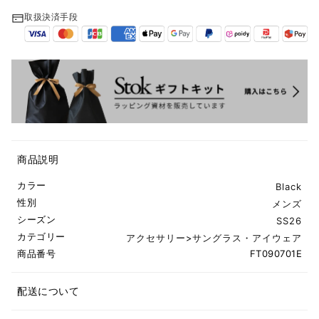
取扱決済手段
商品説明
カラー
Black
性別
メンズ
シーズン
SS26
カテゴリー
アクセサリー
>
サングラス・アイウェア
商品番号
FT090701E
配送について