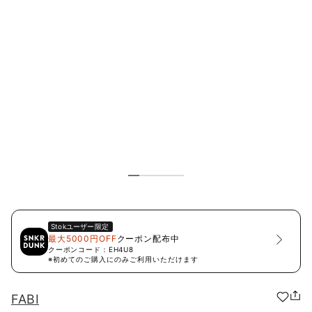
Stok
ユーザー限定
最大5000円OFF
クーポン配布中
クーポンコード：
EH4U8
※初めてのご購入にのみご利用いただけます
FABI