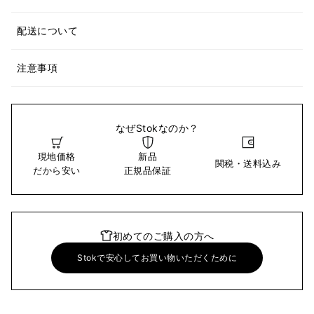
配送について
注意事項
なぜStokなのか？
現地価格
新品
関税・送料込み
だから安い
正規品保証
初めてのご購入の方へ
Stokで安心してお買い物いただくために