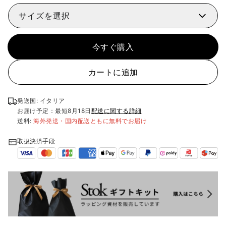
サイズを選択
今すぐ購入
カートに追加
発送国: イタリア
お届け予定：最短
8月18日
配送に関する詳細
送料:
海外発送・国内配送ともに無料でお届け
取扱決済手段