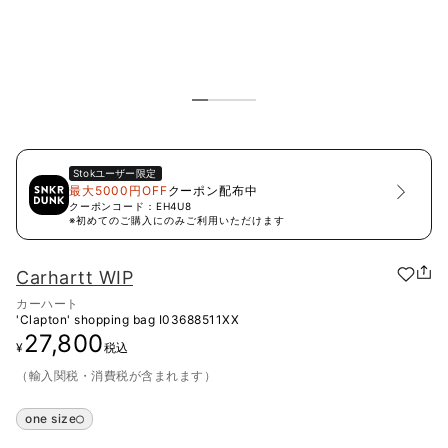
Stok
ユーザー限定
最大5000円OFF
クーポン配布中
クーポンコード：
EH4U8
※初めてのご購入にのみご利用いただけます
Carhartt WIP
カーハート
'Clapton' shopping bag
I03688511XX
27,800
¥
税込
（輸入関税・消費税が含まれます）
one size