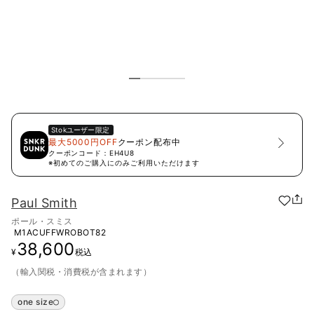
Stok
ユーザー限定
最大5000円OFF
クーポン配布中
クーポンコード：
EH4U8
※初めてのご購入にのみご利用いただけます
Paul Smith
ポール・スミス
M1ACUFFWROBOT82
38,600
¥
税込
（輸入関税・消費税が含まれます）
one size