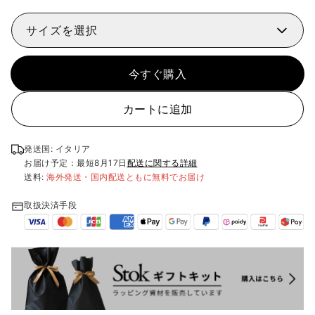
サイズを選択
今すぐ購入
カートに追加
発送国: イタリア
お届け予定：最短
8月17日
配送に関する詳細
送料:
海外発送・国内配送ともに無料でお届け
取扱決済手段