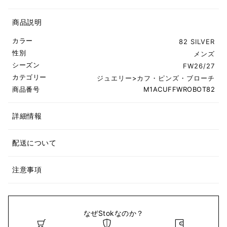
商品説明
カラー
82 SILVER
性別
メンズ
シーズン
FW26/27
カテゴリー
ジュエリー
>
カフ・ピンズ・ブローチ
商品番号
M1ACUFFWROBOT82
詳細情報
配送について
注意事項
なぜStokなのか？