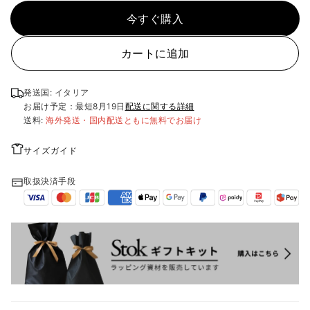
今すぐ購入
カートに追加
発送国: イタリア
お届け予定：最短
8月19日
配送に関する詳細
送料:
海外発送・国内配送ともに無料でお届け
サイズガイド
取扱決済手段