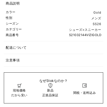
商品説明
カラー
Gold
性別
メンズ
シーズン
SS26
カテゴリー
シューズ
>
スニーカー
商品番号
S21032144VIZIGOLD
配送について
注意事項
なぜStokなのか？
現地価格
新品
関税・送料込み
だから安い
正規品保証