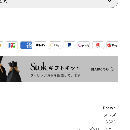
選択
Brown
メンズ
SS26
シューズ
>
ローファー