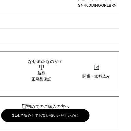
SN460DINOGRLBRN
なぜStokなのか？
新品
関税・送料込み
い
正規品保証
初めてのご購入の方へ
Stokで安心してお買い物いただくために