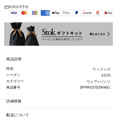
取扱決済手段
商品説明
性別
ウィメンズ
シーズン
SS26
カテゴリー
ウェア
>
パンツ
商品番号
SPPW037DDKMEL
詳細情報
配送について