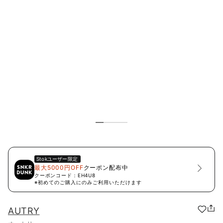
Stok
ユーザー限定
最大5000円OFF
クーポン配布中
クーポンコード：
EH4U8
※初めてのご購入にのみご利用いただけます
AUTRY