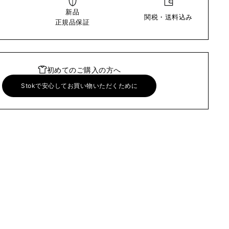
新品
関税・送料込み
い
正規品保証
初めてのご購入の方へ
Stokで安心してお買い物いただくために