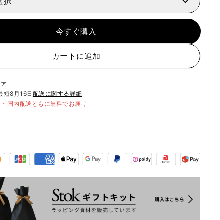
選択
今すぐ購入
カートに追加
リア
最短
8月16日
配送に関する詳細
送・国内配送ともに無料でお届け