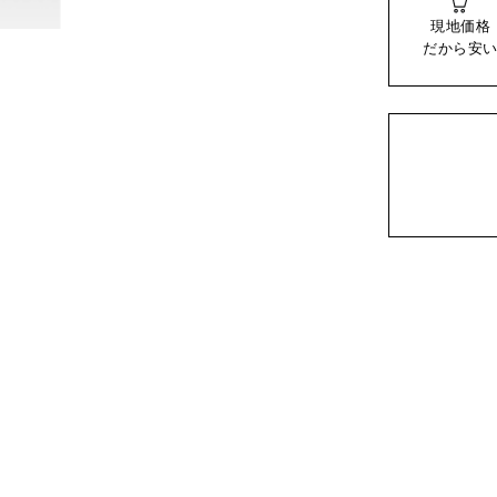
現地価格
だから安