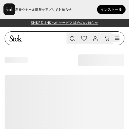
インストール
新作やセール情報をアプリでお知らせ
SNKRDUNKへのサービス統合のお知らせ