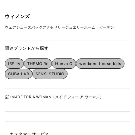
ウィメンズ
ウェア
シューズ
バッグ
アクセサリー
ジュエリー
ホーム・ガーデン
関連ブランドから探す
IBELIV
THEMOIRè
Hunza G
weekend house kids
CUBA LAB
SENSI STUDIO
MADE FOR A WOMAN（メイド フォー ア ウーマン）
ホーム
カスタマーサービス