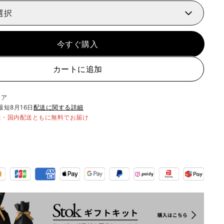
選択
今すぐ購入
カートに追加
リア
最短
8月16日
配送に関する詳細
送・国内配送ともに無料でお届け