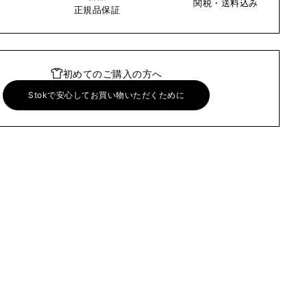
関税・送料込み
い
正規品保証
初めてのご購入の方へ
Stokで安心してお買い物いただくために