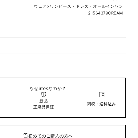
ウェア
>
ワンピース・ドレス・オールインワン
21564379CREAM
なぜStokなのか？
新品
関税・送料込み
い
正規品保証
初めてのご購入の方へ