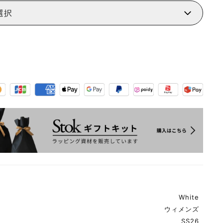
選択
White
ウィメンズ
SS26