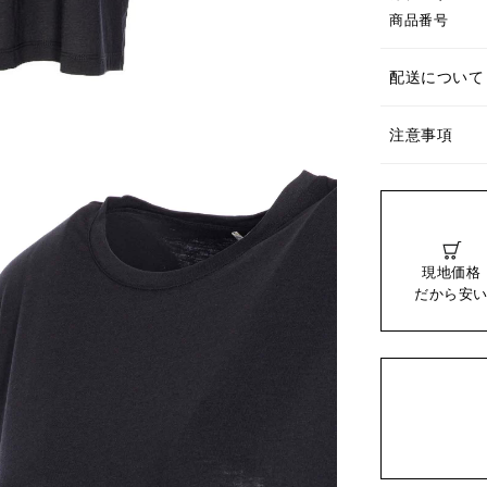
商品番号
配送について
注意事項
現地価格
だから安