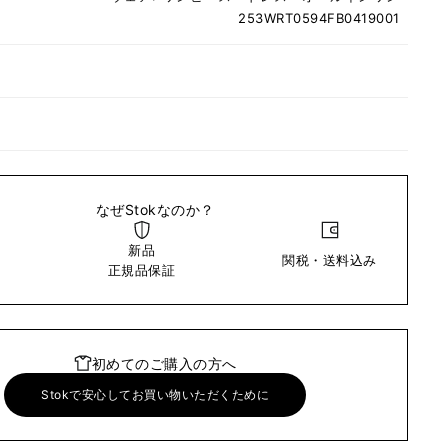
253WRT0594FB0419001
なぜStokなのか？
新品
関税・送料込み
い
正規品保証
初めてのご購入の方へ
Stokで安心してお買い物いただくために