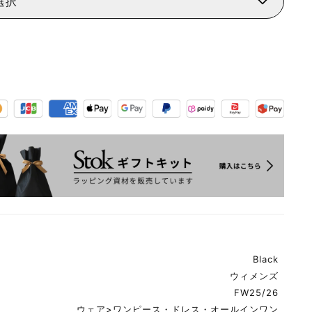
選択
Black
ウィメンズ
FW25/26
ウェア
>
ワンピース・ドレス・オールインワン