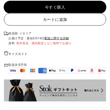
今すぐ購入
カートに追加
発送国: イタリア
お届け予定：最短
8月19日
配送に関する詳細
送料:
海外発送・国内配送ともに無料でお届け
サイズガイド
取扱決済手段