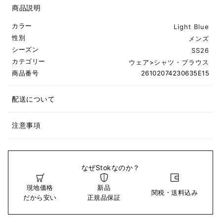
商品説明
カラー
Light Blue
性別
メンズ
シーズン
SS26
カテゴリー
ウェア
>
シャツ・ブラウス
商品番号
26102074230635E15
配送について
注意事項
なぜStokなのか？
現地価格
新品
関税・送料込み
だから安い
正規品保証