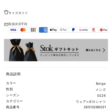
サイズガイド
取扱決済手段
商品説明
カラー
Beige
性別
メンズ
シーズン
SS26
カテゴリー
ウェア
>
ポロシャツ
商品番号
26510286031