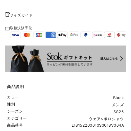
サイズガイド
取扱決済手段
商品説明
カラー
Black
性別
メンズ
シーズン
SS26
カテゴリー
ウェア
>
ポロシャツ
商品番号
L1S152200010S0018V004A