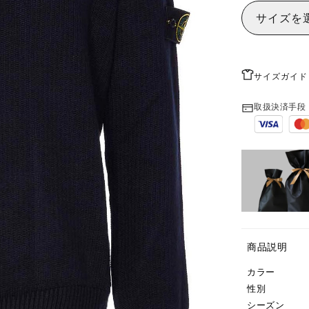
サイズを
サイズガイド
取扱決済手段
商品説明
カラー
性別
シーズン