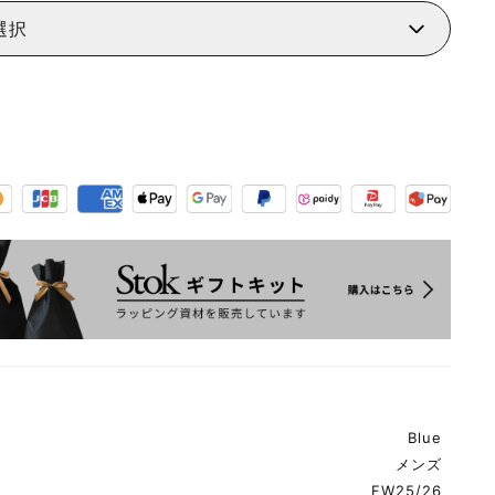
選択
Blue
メンズ
FW25/26