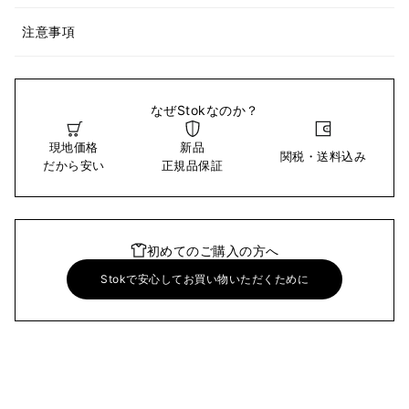
注意事項
なぜStokなのか？
現地価格
新品
関税・送料込み
だから安い
正規品保証
初めてのご購入の方へ
Stokで安心してお買い物いただくために