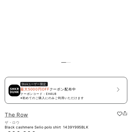
Stok
ユーザー限定
最大5000円OFF
クーポン配布中
クーポンコード：
EH4U8
※初めてのご購入にのみご利用いただけます
The Row
ザ・ロウ
Black cashmere Selio polo shirt
1439Y995BLK