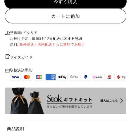
今すぐ購入
カートに追加
発送国: イタリア
お届け予定：最短
8月17日
配送に関する詳細
送料:
海外発送・国内配送ともに無料でお届け
サイズガイド
取扱決済手段
商品説明