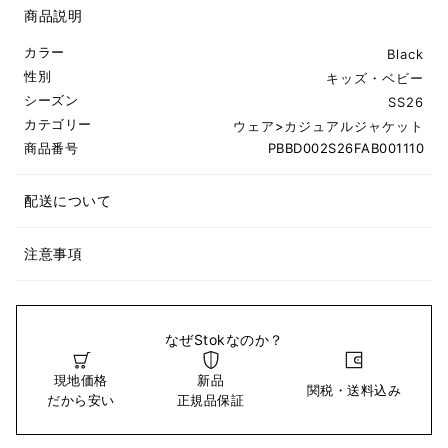
商品説明
カラー
Black
性別
キッズ・ベビー
シーズン
SS26
カテゴリー
ウェア
>
カジュアルジャケット
商品番号
PBBD002S26FAB001110
配送について
注意事項
なぜStokなのか？
現地価格
新品
関税・送料込み
だから安い
正規品保証