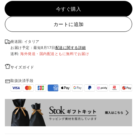
今すぐ購入
カートに追加
発送国: イタリア
お届け予定：最短
8月17日
配送に関する詳細
送料:
海外発送・国内配送ともに無料でお届け
サイズガイド
取扱決済手段