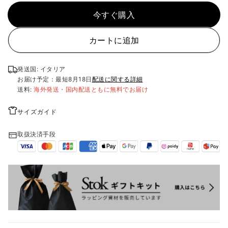
今すぐ購入
カートに追加
発送国: イタリア
お届け予定：最短
8月18日
配送に関する詳細
送料:
海外発送・国内配送ともに無料でお届け
サイズガイド
取扱決済手段