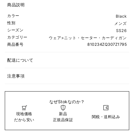
商品説明
カラー
Black
性別
メンズ
シーズン
SS26
カテゴリー
ウェア
>
ニット・セーター・カーディガン
商品番号
810234ZQ307Z1795
配送について
注意事項
なぜStokなのか？
現地価格
新品
関税・送料込み
だから安い
正規品保証