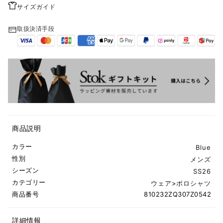
サイズガイド
取扱決済手段
商品説明
カラー
Blue
性別
メンズ
シーズン
SS26
カテゴリー
ウェア
>
ポロシャツ
商品番号
810232ZQ307Z0542
詳細情報