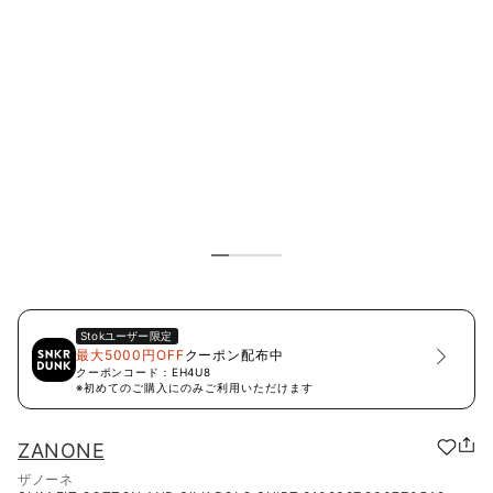
Stok
ユーザー限定
最大5000円OFF
クーポン配布中
クーポンコード：
EH4U8
※初めてのご購入にのみご利用いただけます
ZANONE
ザノーネ