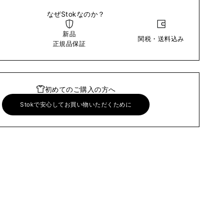
なぜStokなのか？
新品
関税・送料込み
い
正規品保証
初めてのご購入の方へ
Stokで安心してお買い物いただくために