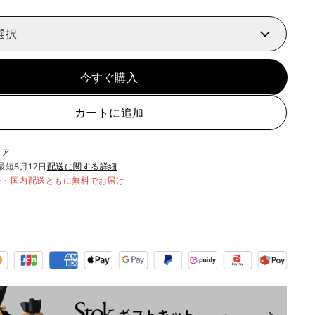
選択
今すぐ購入
カートに追加
リア
最短
8月17日
配送に関する詳細
送・国内配送ともに無料でお届け