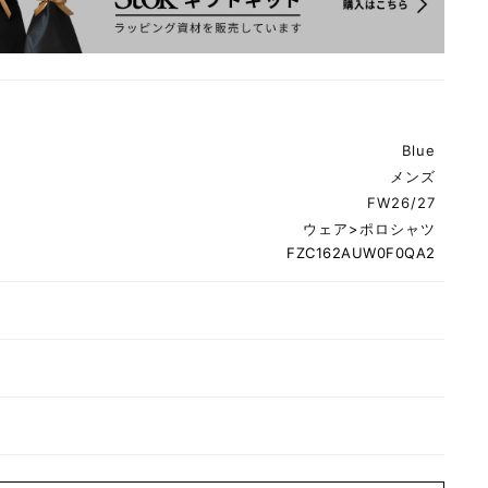
Blue
メンズ
FW26/27
ウェア
>
ポロシャツ
FZC162AUW0F0QA2