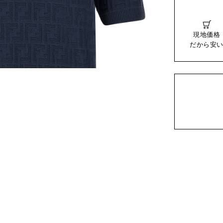
現地価格
だから安