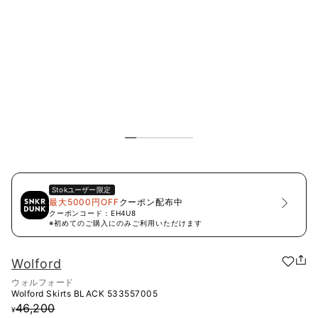
Stok
ユーザー限定
最大5000円OFF
クーポン配布中
クーポンコード：
EH4U8
※初めてのご購入にのみご利用いただけます
Wolford
ウォルフォード
Wolford Skirts BLACK
533557005
46,200
¥