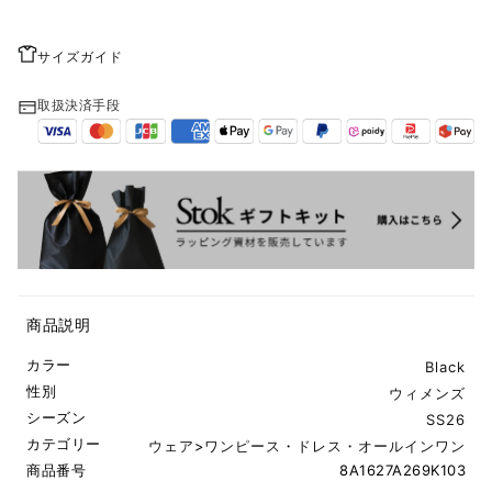
サイズガイド
取扱決済手段
商品説明
カラー
Black
性別
ウィメンズ
シーズン
SS26
カテゴリー
ウェア
>
ワンピース・ドレス・オールインワン
商品番号
8A1627A269K103