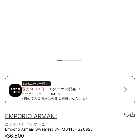
Stok
ユーザー限定
最大5000円OFF
クーポン配布中
クーポンコード：
EH4U8
※初めてのご購入にのみご利用いただけます
EMPORIO ARMANI
エンポリオ アルマーニ
Emporio Armani Sweaters
8N1MD11JHSZ0920
36,500
¥