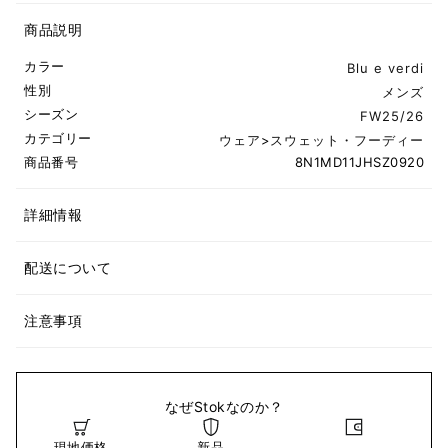
商品説明
カラー
Blu e verdi
性別
メンズ
シーズン
FW25/26
カテゴリー
ウェア
>
スウェット・フーディー
商品番号
8N1MD11JHSZ0920
詳細情報
配送について
注意事項
なぜStokなのか？
現地価格
新品