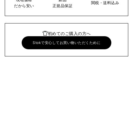
関税・送料込み
だから安い
正規品保証
初めてのご購入の方へ
Stokで安心してお買い物いただくために