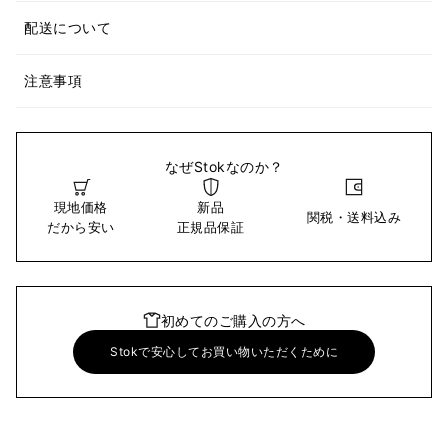
配送について
注意事項
なぜStokなのか？
現地価格
新品
関税・送料込み
だから安い
正規品保証
初めてのご購入の方へ
Stokで安心してお買い物いただくために