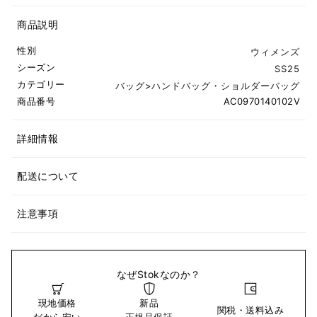
商品説明
性別
ウィメンズ
シーズン
SS25
カテゴリー
バッグ
>
ハンドバッグ・ショルダーバッグ
商品番号
AC0970140102V
詳細情報
配送について
注意事項
なぜStokなのか？
現地価格
新品
関税・送料込み
だから安い
正規品保証