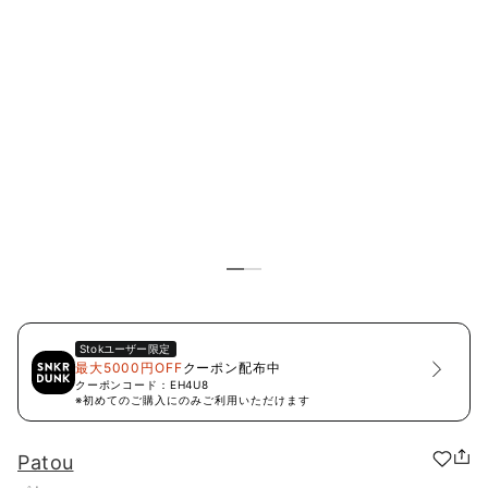
Stok
ユーザー限定
最大5000円OFF
クーポン配布中
クーポンコード：
EH4U8
※初めてのご購入にのみご利用いただけます
Patou