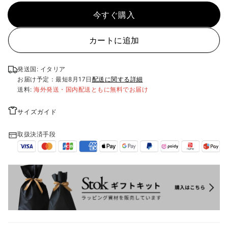
今すぐ購入
カートに追加
発送国: イタリア
お届け予定：最短
8月17日
配送に関する詳細
送料:
海外発送・国内配送ともに無料でお届け
サイズガイド
取扱決済手段