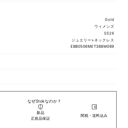
Gold
ウィメンズ
SS26
ジュエリー
>
ネックレス
EBB0506MET388M089
なぜStokなのか？
新品
関税・送料込み
い
正規品保証