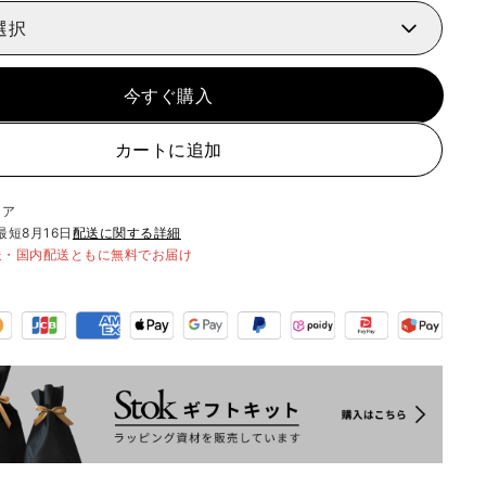
選択
今すぐ購入
カートに追加
リア
最短
8月16日
配送に関する詳細
送・国内配送ともに無料でお届け