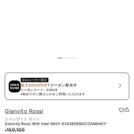
Stok
ユーザー限定
最大5000円OFF
クーポン配布中
クーポンコード：
EH4U8
※初めてのご購入にのみご利用いただけます
Gianvito Rossi
ジャンヴィト ロッシ
Gianvito Rossi With Heel NAVY
G2458085RICCAMNAVY
159,100
¥