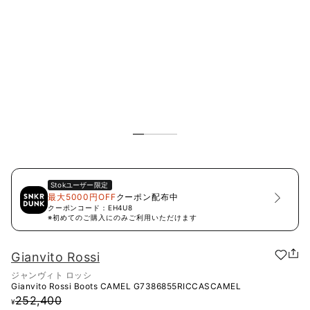
Stok
ユーザー限定
最大5000円OFF
クーポン配布中
クーポンコード：
EH4U8
※初めてのご購入にのみご利用いただけます
Gianvito Rossi
ジャンヴィト ロッシ
Gianvito Rossi Boots CAMEL
G7386855RICCASCAMEL
252,400
¥