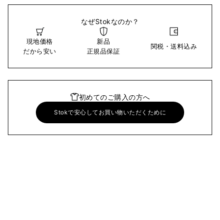
なぜStokなのか？
現地価格
新品
関税・送料込み
だから安い
正規品保証
初めてのご購入の方へ
Stokで安心してお買い物いただくために