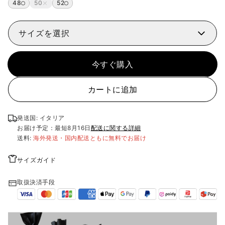
48
50
52
サイズを選択
今すぐ購入
カートに追加
発送国: イタリア
お届け予定：最短
8月16日
配送に関する詳細
送料:
海外発送・国内配送ともに無料でお届け
サイズガイド
取扱決済手段