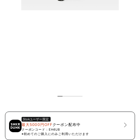
Stok
ユーザー限定
最大5000円OFF
クーポン配布中
クーポンコード：
EH4U8
※初めてのご購入にのみご利用いただけます