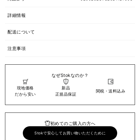
詳細情報
配送について
注意事項
なぜStokなのか？
現地価格
新品
関税・送料込み
だから安い
正規品保証
初めてのご購入の方へ
Stokで安心してお買い物いただくために