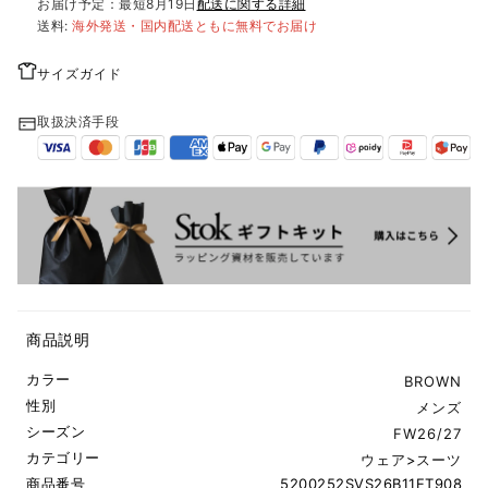
お届け予定：最短
8月19日
配送に関する詳細
送料:
海外発送・国内配送ともに無料でお届け
サイズガイド
取扱決済手段
商品説明
カラー
BROWN
性別
メンズ
シーズン
FW26/27
カテゴリー
ウェア
>
スーツ
商品番号
5200252SVS26B11ET908