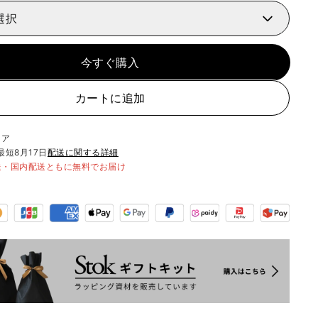
選択
今すぐ購入
カートに追加
リア
最短
8月17日
配送に関する詳細
送・国内配送ともに無料でお届け