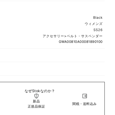
Black
ウィメンズ
SS26
アクセサリー
>
ベルト・サスペンダー
GWA00810A00081890100
なぜStokなのか？
新品
関税・送料込み
い
正規品保証